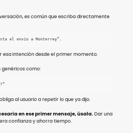
nversación, es común que escriba directamente 
sta el envío a Monterrey”.
r esa intención desde el primer momento. 
s genéricos como:
?”
liga al usuario a repetir lo que ya dijo. 
cesaria en ese primer mensaje, úsala.
 Dar una 
enera confianza y ahorra tiempo.