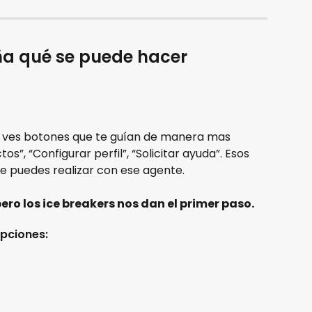
eña qué se puede hacer
 ves botones que te guían de manera mas 
s”, “Configurar perfil”, “Solicitar ayuda”. Esos 
e puedes realizar con ese agente. 
pero los ice breakers nos dan el primer paso.
pciones: 