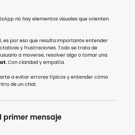
tsApp no hay elementos visuales que orienten. 
), es por eso que resulta importante entender 
ctativas y frustraciones. Todo se trata de 
usuario a moverse, resolver algo o tomar una 
at. 
Con claridad y empatía.
arte a evitar errores típicos y entender cómo 
ntro de un chat.
l primer mensaje