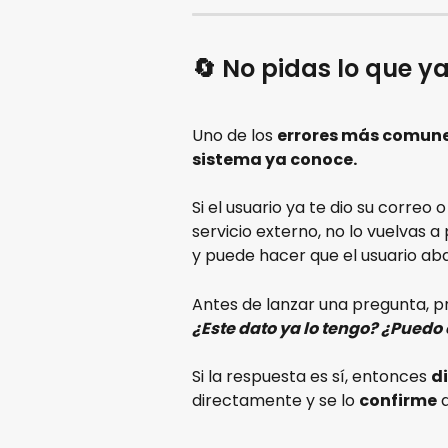
🔄 No pidas lo que ya
Uno de los 
errores más comun
sistema ya conoce.
Si el usuario ya te dio su correo
servicio externo, no lo vuelvas a
y puede hacer que el usuario ab
Antes de lanzar una pregunta, p
¿Este dato ya lo tengo? ¿Puedo
Si la respuesta es sí, entonces 
di
directamente y se lo 
confirme
 