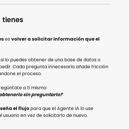
 tienes
es
 es 
volver a solicitar información que el 
 o si lo puedes obtener de una base de datos o 
 pedir. Cada pregunta innecesaria añade fricción 
andone el proceso.
regúntate a ti mismo:
 obtenerlo sin preguntarlo?
seña el flujo 
para que el Agente IA lo use 
al usuario en vez de solicitarlo de nuevo.