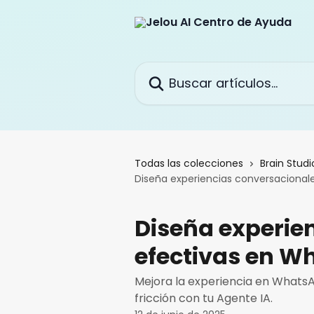
Ir al contenido principal
Buscar artículos...
Todas las colecciones
Brain Studi
Diseña experiencias conversacional
Diseña experie
efectivas en W
Mejora la experiencia en WhatsA
fricción con tu Agente IA.