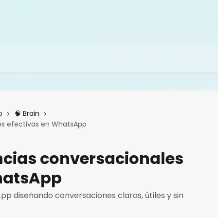
o
🧠 Brain
es efectivas en WhatsApp
ncias conversacionales
hatsApp
pp diseñando conversaciones claras, útiles y sin