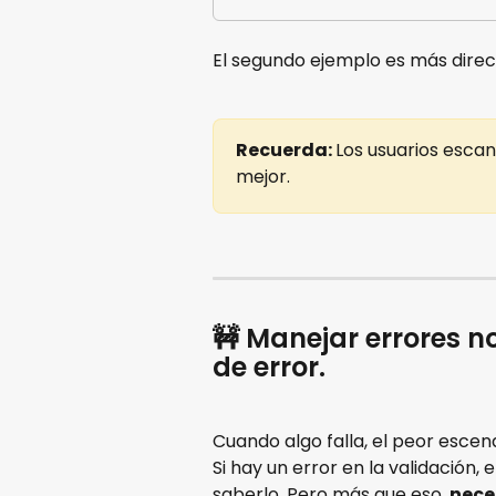
El segundo ejemplo es más direc
Recuerda: 
Los usuarios escan
mejor.
🚧 Manejar errores n
de error.
Cuando algo falla, el peor escen
Si hay un error en la validación, 
saberlo. Pero más que eso, 
nece