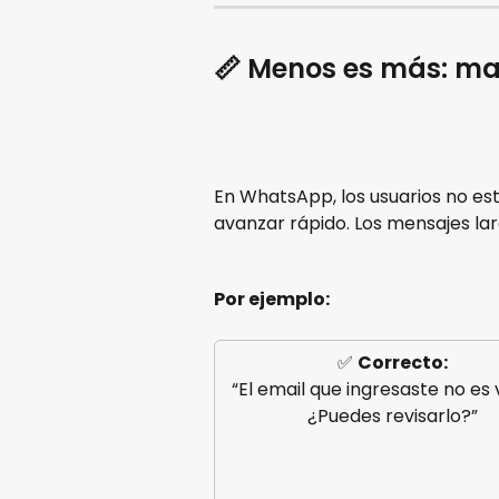
📏 Menos es más: ma
En WhatsApp, los usuarios no es
avanzar rápido. Los mensajes lar
Por ejemplo:
✅ 
Correcto:
“El email que ingresaste no es v
¿Puedes revisarlo?”