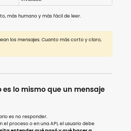
to, más humano y más fácil de leer. 
ean los mensajes. Cuanto más corto y claro, 
o es lo mismo que un mensaje 
ario es no responder. 
en el proceso o en una API, el usuario debe 
sita entender qué pasó y qué hacer a 