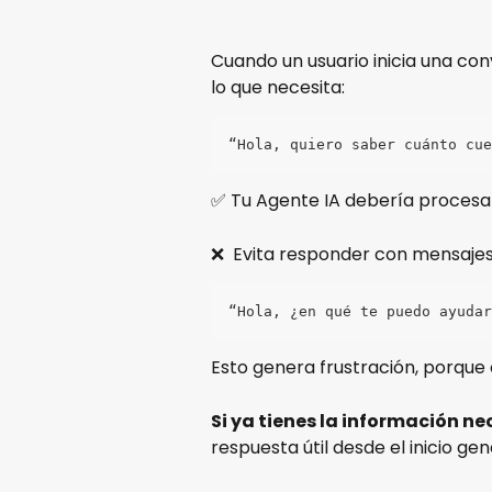
Cuando un usuario inicia una co
lo que necesita:
“Hola, quiero saber cuánto cue
✅ Tu Agente IA debería procesa
❌  Evita responder con mensaje
“Hola, ¿en qué te puedo ayudar
Esto genera frustración, porque ob
Si ya tienes la información ne
respuesta útil desde el inicio g