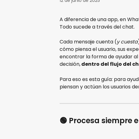
12 de junio de 2025
A diferencia de una app, en Wha
Todo sucede a través del chat.
Cada mensaje cuenta (
y cuesta
cómo piensa el usuario, sus expe
encontrar la forma de ayudar al 
decisión,
 dentro del flujo del ch
Para eso es esta guía: para ayud
piensan y actúan los usuarios de
🟢 Procesa siempre e