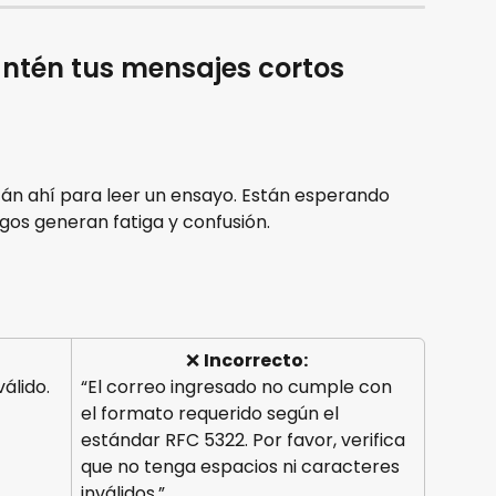
ntén tus mensajes cortos
tán ahí para leer un ensayo. Están esperando 
gos generan fatiga y confusión.
❌ 
Incorrecto: 
álido. 
“El correo ingresado no cumple con 
el formato requerido según el 
estándar RFC 5322. Por favor, verifica 
que no tenga espacios ni caracteres 
inválidos.”