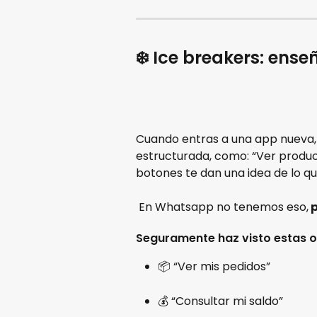
❄️ Ice breakers: ens
Cuando entras a una app nueva,
estructurada, como: “Ver producto
botones te dan una idea de lo qu
 En Whatsapp no tenemos eso,
 
Seguramente haz visto estas o
📦 “Ver mis pedidos”
💰 “Consultar mi saldo”