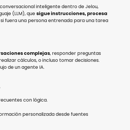
onversacional inteligente dentro de Jelou, 
uaje (LLM), que 
sigue instrucciones, procesa 
si fuera una persona entrenada para una tarea 
saciones complejas
, responder preguntas 
realizar cálculos, o incluso tomar decisiones. 
ujo de un agente IA.
?
ecuentes con lógica.
información personalizada desde fuentes 