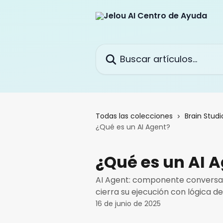
Ir al contenido principal
Buscar artículos...
Todas las colecciones
Brain Studi
¿Qué es un AI Agent?
¿Qué es un AI 
AI Agent: componente conversaci
cierra su ejecución con lógica def
16 de junio de 2025