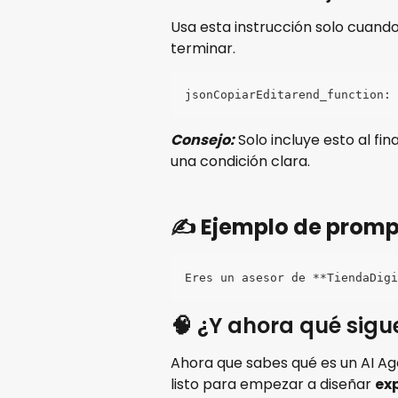
Usa esta instrucción solo cuando
terminar.
jsonCopiarEditarend_function: 
Consejo:
 Solo incluye esto al fi
una condición clara.
✍️ Ejemplo de promp
Eres un asesor de **TiendaDigi
🧠 ¿Y ahora qué sigu
Ahora que sabes qué es un AI Ag
listo para empezar a diseñar 
ex