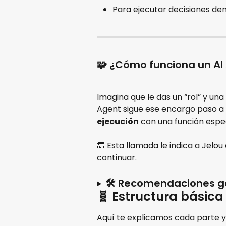
Para ejecutar decisiones dent
🧩 ¿Cómo funciona un AI
Imagina que le das un “rol” y una 
Agent sigue ese encargo paso a 
ejecución
 con una función espe
🔚 Esta llamada le indica a Jelou 
continuar.
🛠️ Recomendaciones ge
🧬 Estructura básica
Aquí te explicamos cada parte 