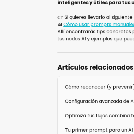
inteligentes y útiles para tus 
👉 Si quieres llevarlo al siguien
📖 
Cómo usar prompts manuales 
Allí encontrarás tips concretos 
tus nodos AI y ejemplos que pue
Artículos relacionados
Cómo reconocer (y prevenir) 
Configuración avanzada de A
Optimiza tus flujos combina 
Tu primer prompt para un AI