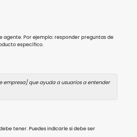
te agente. Por ejemplo: responder preguntas de 
roducto específico.
de empresa] que ayuda a usuarios a entender 
 debe tener. Puedes indicarle si debe ser 