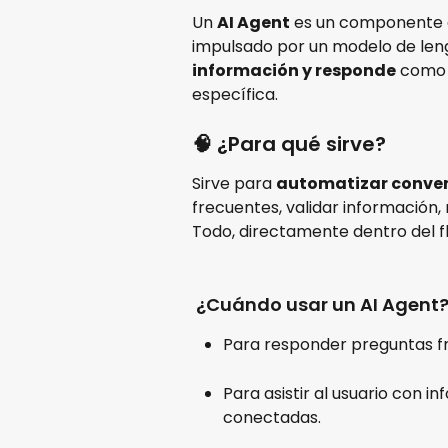
Un 
AI Agent
 es un componente c
impulsado por un modelo de leng
información y responde
 como 
específica.
🧠 ¿Para qué sirve?
Sirve para 
automatizar conver
frecuentes, validar información, 
Todo, directamente dentro del fl
 ¿Cuándo usar un AI Agent
Para responder preguntas fr
Para asistir al usuario con 
conectadas.