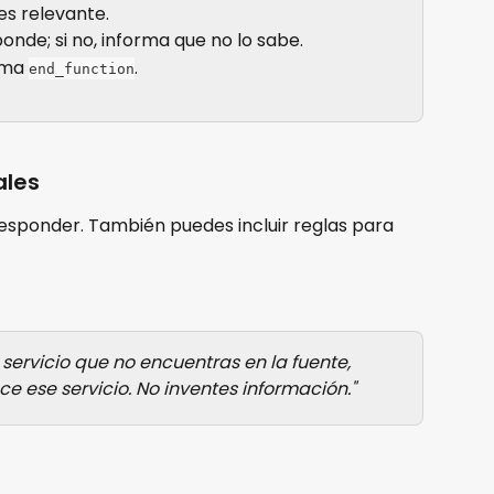
es relevante.
ponde; si no, informa que no lo sabe.
ama 
.
end_function
ales
sponder. También puedes incluir reglas para 
 servicio que no encuentras en la fuente, 
e ese servicio. No inventes información."