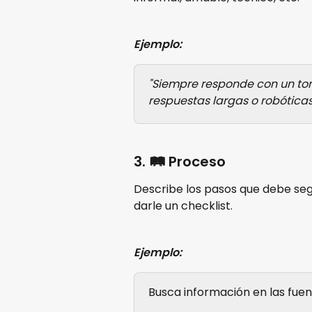
Ejemplo:
"Siempre responde con un ton
respuestas largas o robóticas
3. 🛤️ Proceso
Describe los pasos que debe segu
darle un checklist.
Ejemplo:
Busca información en las fuen