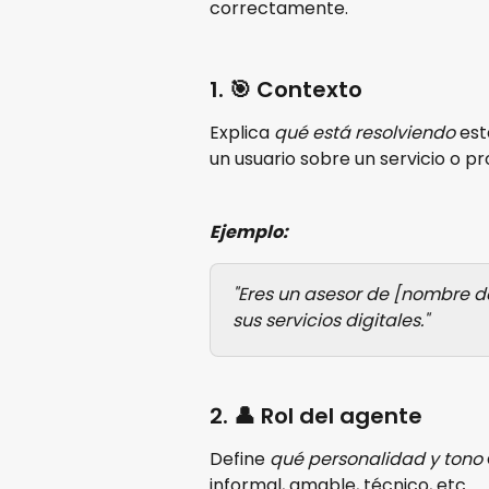
correctamente.
1. 🎯 Contexto
Explica 
qué está resolviendo
 es
un usuario sobre un servicio o p
Ejemplo:
"Eres un asesor de [nombre 
sus servicios digitales."
2. 👤 Rol del agente
Define 
qué personalidad y tono
informal, amable, técnico, etc.