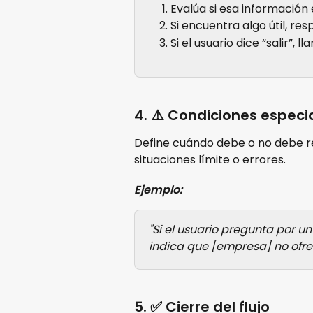
Evalúa si esa información 
Si encuentra algo útil, res
Si el usuario dice “salir”, ll
4. ⚠️ Condiciones especi
Define cuándo debe o no debe re
situaciones límite o errores.
Ejemplo:
"Si el usuario pregunta por un
indica que [empresa] no ofrec
5. ✅ Cierre del flujo