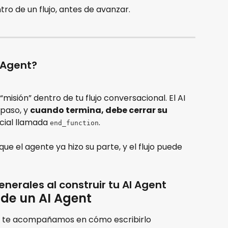
ro de un flujo, antes de avanzar.
 Agent?
“misión” dentro de tu flujo conversacional. El AI 
paso, y 
cuando termina, debe cerrar su 
cial llamada 
.
end_function
que el agente ya hizo su parte, y el flujo puede 
nerales al construir tu AI Agent
 de un AI Agent
y te acompañamos en cómo escribirlo 