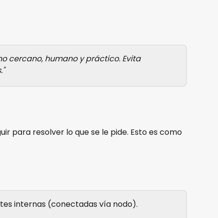
o cercano, humano y práctico. Evita 
."
ir para resolver lo que se le pide. Esto es como 
tes internas (conectadas vía nodo).