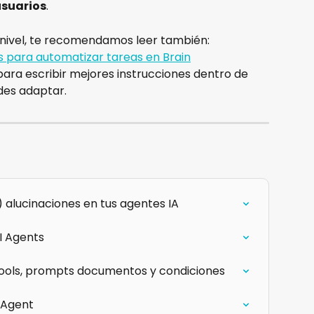
usuarios
.
te nivel, te recomendamos leer también:
para automatizar tareas en Brain
para escribir mejores instrucciones dentro de 
des adaptar.
alucinaciones en tus agentes IA
I Agents
tools, prompts documentos y condiciones
 Agent