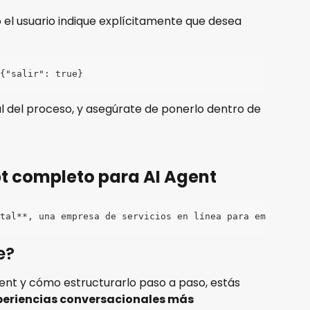
 el usuario indique explícitamente que desea 
{"salir": true}
nal del proceso, y asegúrate de ponerlo dentro de 
t completo para AI Agent
tal**, una empresa de servicios en línea para emprendedo
e?
ent y cómo estructurarlo paso a paso, estás 
periencias conversacionales más 